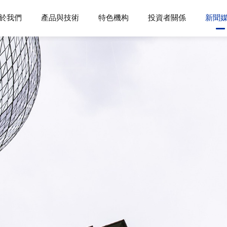
於我們
產品與技術
特色機构
投資者關係
新聞