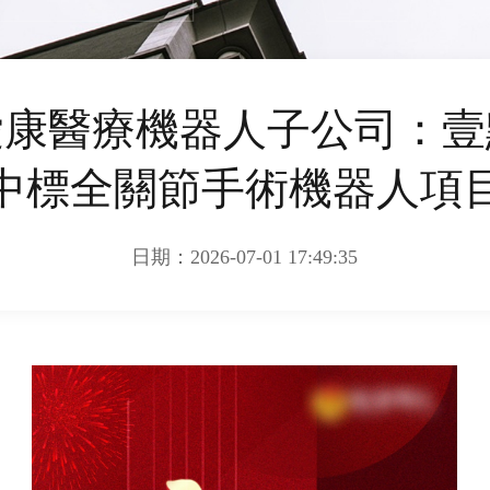
愛康醫療機器人子公司：壹
中標全關節手術機器人項
日期：2026-07-01 17:49:35