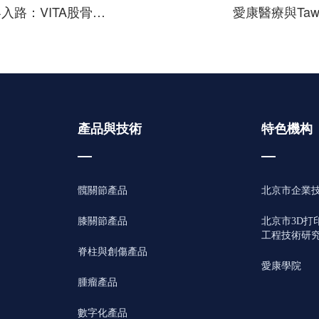
入路：VITA股骨…
愛康醫療與Ta
產品與技術
特色機构
髖關節產品
北京市企業
膝關節產品
北京市3D打
工程技術研
脊柱與創傷產品
愛康學院
腫瘤產品
數字化產品