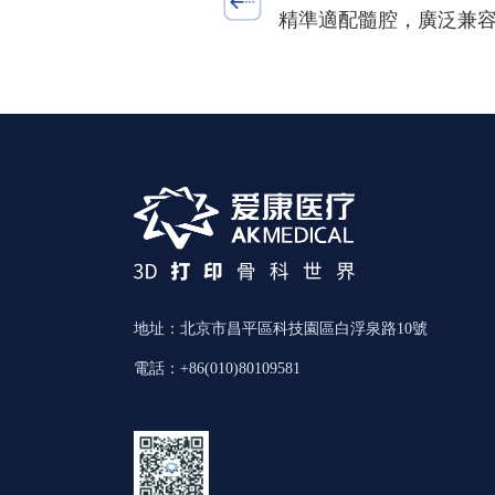
精準適配髓腔，廣泛兼容
地址：北京市昌平區科技園區白浮泉路10號
電話：+86(010)80109581