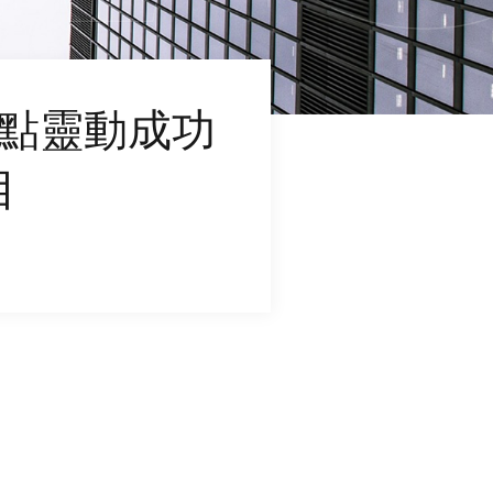
點靈動成功
目