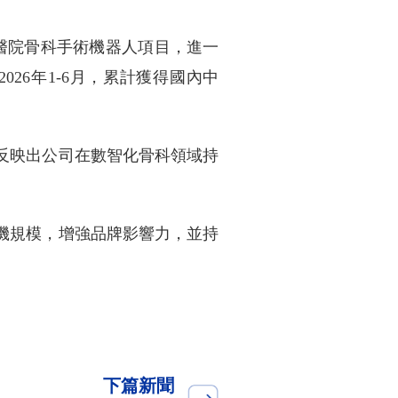
某醫院骨科手術機器人項目，進一
26年1-6月，累計獲得國內中
反映出公司在數智化骨科領域持
機規模，增強品牌影響力，並持
下篇新聞