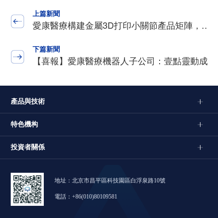
上篇新聞
愛康醫療構建金屬3D打印小關節產品矩陣，…
下篇新聞
【喜報】愛康醫療機器人子公司：壹點靈動成…
產品與技術
特色機构
投資者關係
地址：北京市昌平區科技園區白浮泉路10號
電話：+86(010)80109581