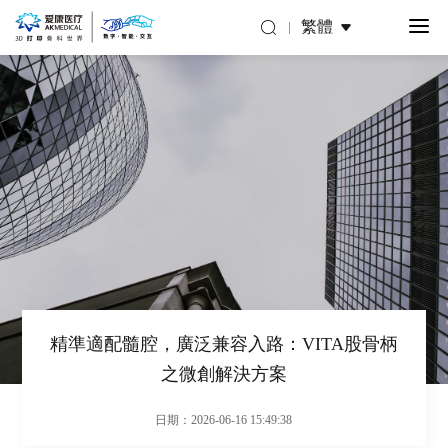
繁體
精準適配髓腔，廣泛兼容入路：VITA股骨柄
之微創解決方案
日期：2026-06-16 15:49:38