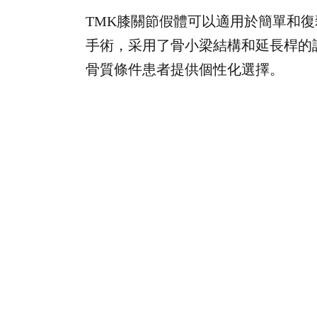
TMK膝關節假體可以適用於簡單和
手術，采用了骨小梁結構和延長桿的
骨質條件患者提供個性化選擇。