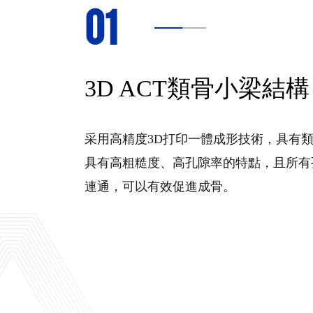
01
3D ACT類骨小梁結構
采用高精度3D打印一體成形技術，具有
具有高粗糙度、高孔隙率的特點，且所有
連通，可以有效促進成骨。