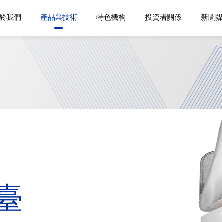
於我們
產品與技術
特色機构
投資者關係
新聞
臺