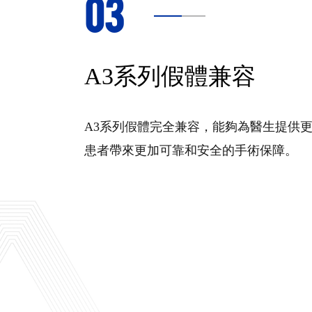
03
A3系列假體兼容
A3系列假體完全兼容，能夠為醫生提供
患者帶來更加可靠和安全的手術保障。