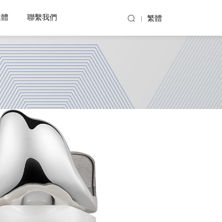
媒體
聯繫我們
繁體