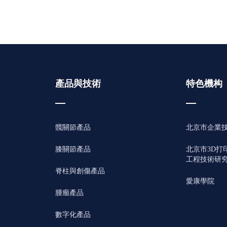
產品與技術
特色機构
髖關節產品
北京市企業
膝關節產品
北京市3D打
工程技術研
脊柱與創傷產品
愛康學院
腫瘤產品
數字化產品