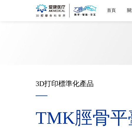
首頁
關
3D打印標準化產品
TMK脛骨平