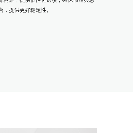
骨柄錐，提供個性化選項，確保假體與患
合，提供更好穩定性。