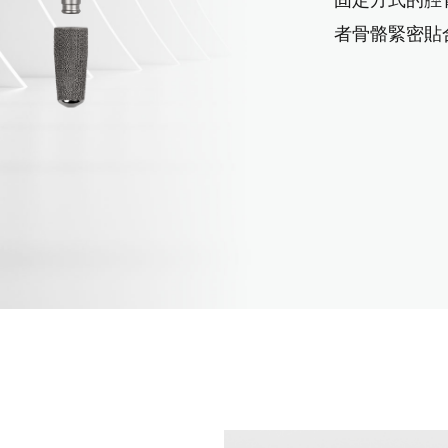
固定方式的脛
者骨骼緊密貼