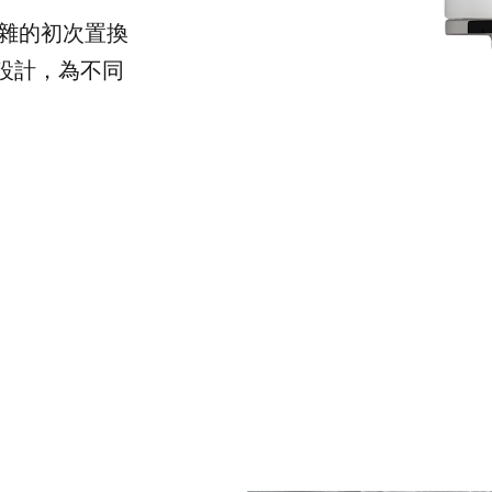
復雜的初次置換
設計，為不同