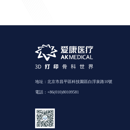
地址：北京市昌平區科技園區白浮泉路10號
電話：+86(010)80109581