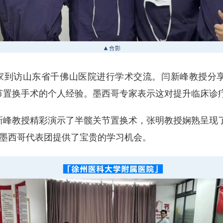
专家到访山东省千佛山医院进行学术交流。闫新峰教授分
节置换手术的个人经验。墨西哥专家表示这对提升临床诊
新峰教授精彩演示了半髋关节置换术，张明教授娴熟呈现了
为墨西哥代表团提供了宝贵的学习机会。