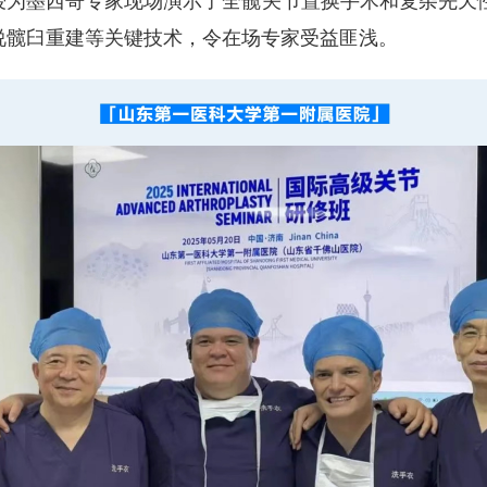
授为墨西哥专家现场演示了全髋关节置换手术和复杂先天性
说髋臼重建等关键技术，令在场专家受益匪浅。