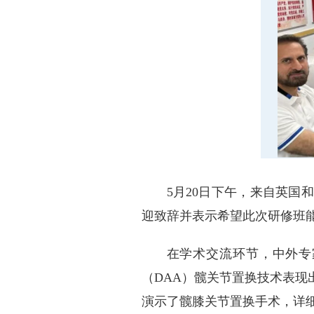
5月20日下午，来自英
迎致辞并表示希望此次研修班
在学术交流环节，中外专
（DAA）髋关节置换技术表
演示了髋膝关节置换手术，详