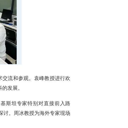
术交流和参观。袁峰教授进行欢
科的发展。
巴基斯坦专家特别对直接前入路
探讨。
周冰教授为海外专家现场