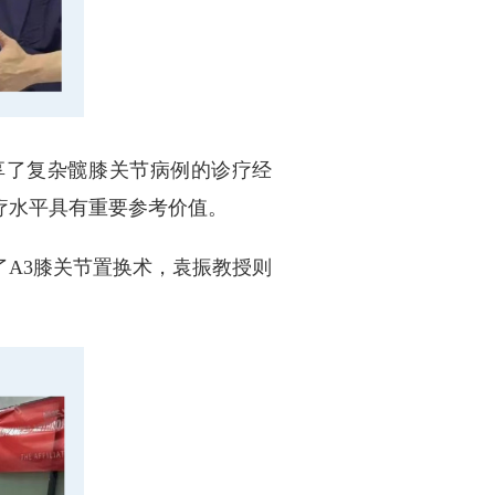
享了复杂髋膝关节病例的诊疗经
疗水平具有重要参考价值。
A3膝关节置换术，袁振教授则