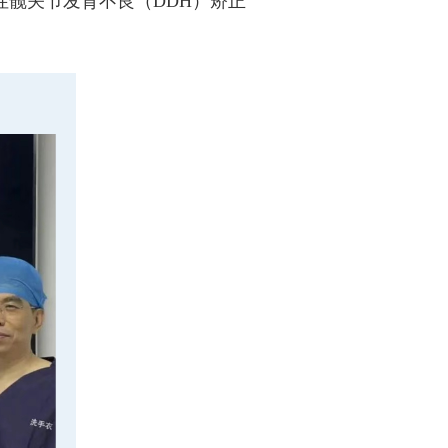
髋关节发育不良（DDH）矫正