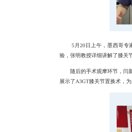
5月20日上午，墨西哥
验，张明教授详细讲解了膝关
随后的手术观摩环节，闫
展示了A3GT膝关节置换术，